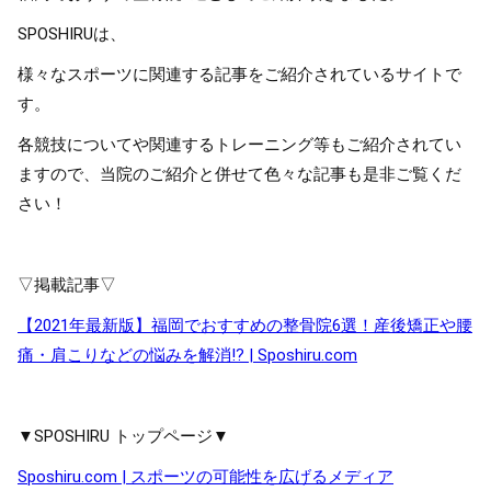
SPOSHIRUは、
様々なスポーツに関連する記事をご紹介されているサイトで
す。
各競技についてや関連するトレーニング等もご紹介されてい
ますので、当院のご紹介と併せて色々な記事も是非ご覧くだ
さい！
▽掲載記事▽
【2021年最新版】福岡でおすすめの整骨院6選！産後矯正や腰
痛・肩こりなどの悩みを解消!? | Sposhiru.com
▼SPOSHIRU トップページ▼
Sposhiru.com | スポーツの可能性を広げるメディア