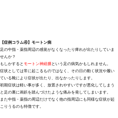
【症例コラム④】モートン病
足の中指・薬指周辺の感覚がなくなったり痺れが出たりしていま
せんか？
もしかすると
モートン神経腫
という足の病気かもしれません。
症状としては常に起こるものではなく、その日の動く状況や履い
ている靴により症状が出たり、出なかったりします。
初期症状は軽い事が多く、放置されやすいですが悪化してしまう
と足の裏に画鋲を踏んづけたような痛みを発してしまいます。
また中指・薬指の周辺だけでなく他の指周辺にも同様な症状が起
こりうるのも特徴です。