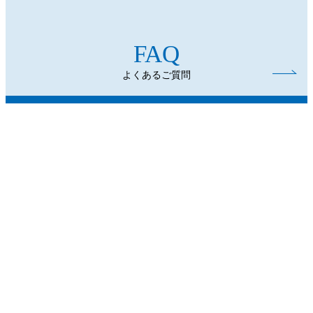
FAQ
よくあるご質問
CONTACT