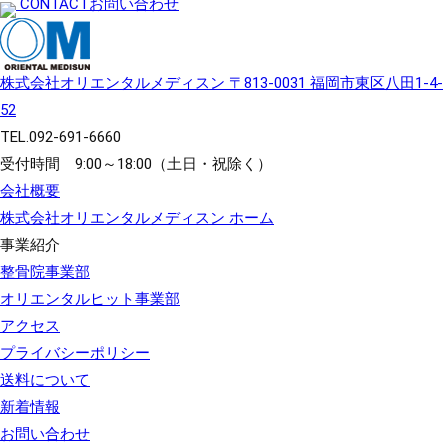
CONTACT
お問い合わせ
株式会社オリエンタルメディスン
〒813-0031 福岡市東区八田1-4-
52
TEL.
092-691-6660
受付時間 9:00～18:00（土日・祝除く）
会社概要
株式会社オリエンタルメディスン ホーム
事業紹介
整骨院事業部
オリエンタルヒット事業部
アクセス
プライバシーポリシー
送料について
新着情報
お問い合わせ