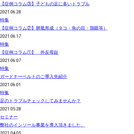
【症例コラム③】子どもの足に多いトラブル
2021.06.28
特集
【症例コラム②】胼胝形成（タコ・魚の目・鶏眼等）
2021.06.17
特集
【症例コラム①】 外反母趾
2021.06.07
特集
ガードナーベルトのご導入先紹介
2021.06.01
特集
足のトラブルチェックしてみませんか？
2021.05.28
セミナー
弊社のインソール事業を導入頂きました。
2021.04.05