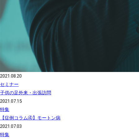
2021.08.20
セミナー
子供の足外来・出張訪問
2021.07.15
特集
【症例コラム④】モートン病
2021.07.03
特集