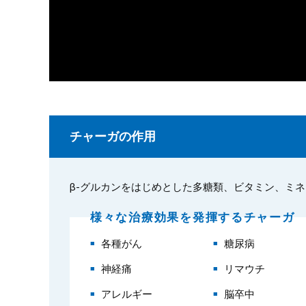
チャーガの作用
β‐グルカンをはじめとした多糖類、ビタミン、ミ
様々な治療効果を発揮するチャーガ
各種がん
糖尿病
神経痛
リマウチ
アレルギー
脳卒中