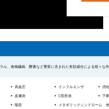
ネラル、食物繊維、酵素など豊富に含まれた有効成分による様々な
高血圧
インフルエンザ
消
皮膚炎
C型肝炎
下
喘息
メタボリックシンドローム 