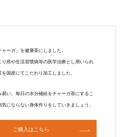
チャーガ」を健康茶にしました。
より癌や生活習慣病等の医学治療とし用いられ
茶を国産にてこだわり加工しました。
み易い。毎日の水分補給をチャーガ茶にするこ
病気にならない身体作りをしていきましょう。
ご購入はこちら